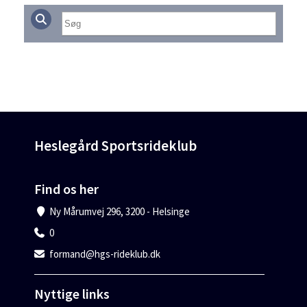
Heslegård Sportsrideklub
Find os her
Ny Mårumvej 296, 3200 - Helsinge
0
formand@hgs-rideklub.dk
Nyttige links