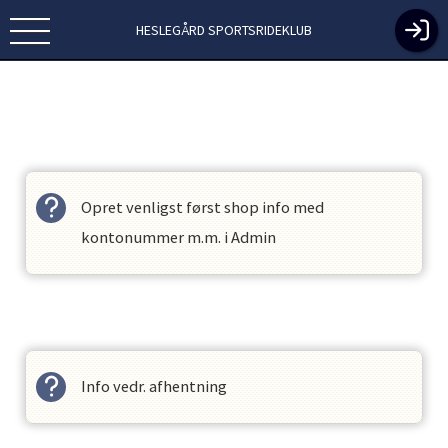
HESLEGÅRD SPORTSRIDEKLUB
Opret venligst først shop info med
kontonummer m.m. i Admin
Vis alle
Info vedr. afhentning