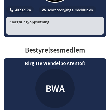
40232124
sekretaer@hgs-rideklub.dk
Klargøring/oppyntning
Bestyrelsesmedlem
Birgitte Wendelbo Arentoft
BWA