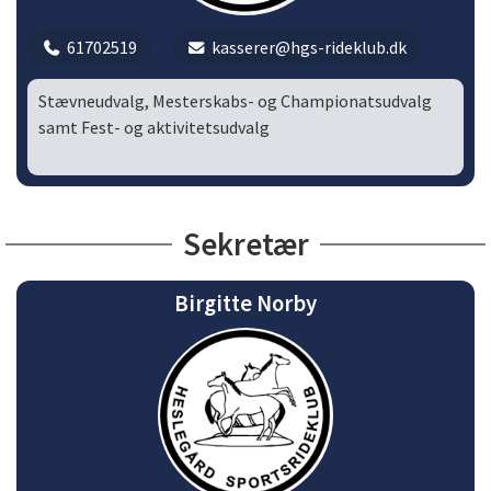
61702519
kasserer@hgs-rideklub.dk
Stævneudvalg, Mesterskabs- og Championatsudvalg
samt Fest- og aktivitetsudvalg
Sekretær
Birgitte Norby