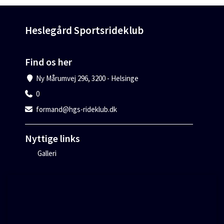
Heslegård Sportsrideklub
Find os her
Ny Mårumvej 296, 3200 - Helsinge
0
formand@hgs-rideklub.dk
Nyttige links
Galleri