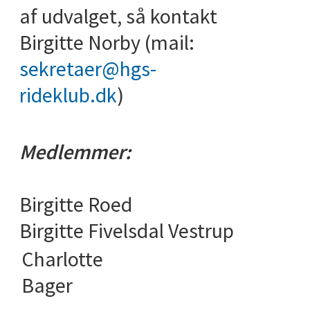
af udvalget, så kontakt
Birgitte Norby (mail:
sekretaer@hgs-
rideklub.dk
)
Medlemmer:
Birgitte Roed
Birgitte Fivelsdal Vestrup
Charlotte
Bager