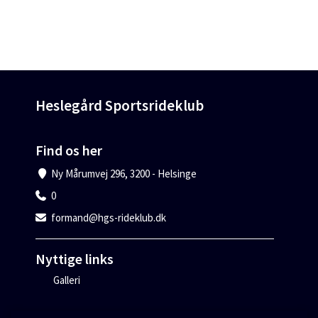
Heslegård Sportsrideklub
Find os her
Ny Mårumvej 296, 3200 - Helsinge
0
formand@hgs-rideklub.dk
Nyttige links
Galleri