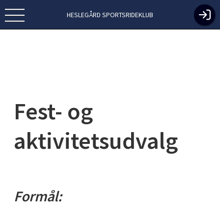
HESLEGÅRD SPORTSRIDEKLUB
Fest- og
aktivitetsudvalg
Formål: