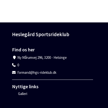
Heslegård Sportsrideklub
Find os her
Ny Mårumvej 296, 3200 - Helsinge
0
formand@hgs-rideklub.dk
Nyttige links
Galleri