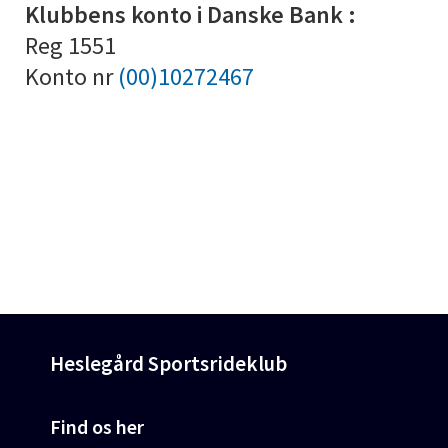
Klubbens konto i Danske Bank :
Reg 1551
Konto nr
(00)10272467
Heslegård Sportsrideklub
Find os her