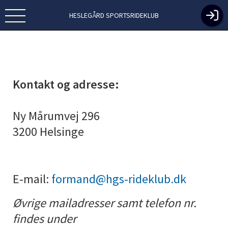
HESLEGÅRD SPORTSRIDEKLUB
Kontakt og adresse:
Ny Mårumvej 296
3200 Helsinge
E-mail:
formand@hgs-rideklub.dk
Øvrige mailadresser samt telefon nr.
findes under