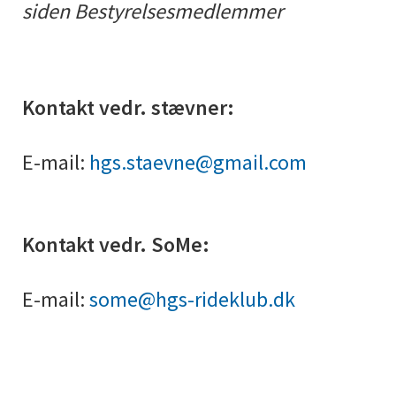
siden
Bestyrelsesmedlemmer
Kontakt vedr. stævner:
E-mail:
hgs.staevne@gmail.com
Kontakt vedr. SoMe:
E-mail:
some@hgs-rideklub.dk