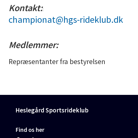
Kontakt:
:
championat@hgs-rideklub.dk
Medlemmer:
Repræsentanter fra bestyrelsen
Heslegård Sportsrideklub
Find os her