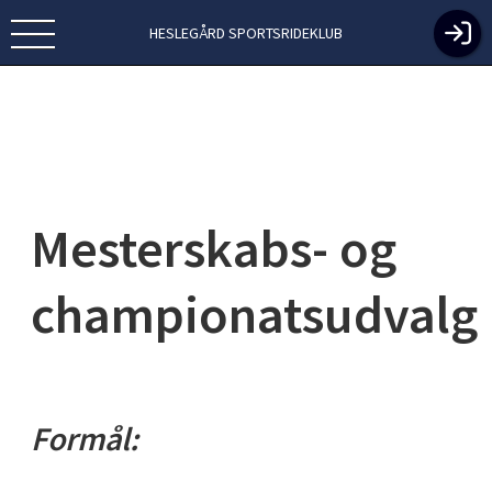
HESLEGÅRD SPORTSRIDEKLUB
Mesterskabs- og
championatsudvalg
Formål: